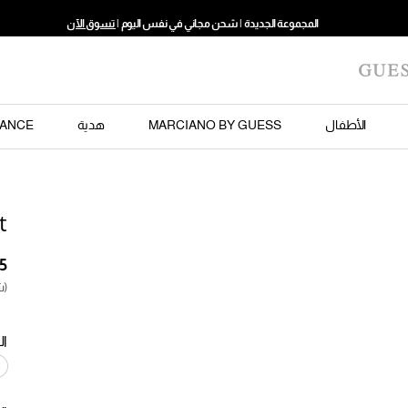
المجموعة الجديدة | شحن مجاني في نفس اليوم |
تسوق الآن
الأطفال
MARCIANO BY GUESS
هدية
ANCE
t
(ش
ال