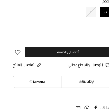
حجم:
L
S
selected
أضف الى الحقيبة
التوصيل والإرجاع مجاني
تفاصيل المنتج
رك :