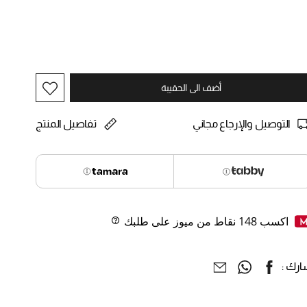
selected
أضف الى الحقيبة
التوصيل والإرجاع مجاني
تفاصيل المنتج
اكسب
148
نقاط من ميوز على طلبك
Help
رك :