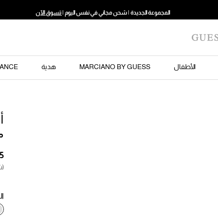
المجموعة الجديدة | شحن مجاني في نفس اليوم |
تسوق الآن
الأطفال
MARCIANO BY GUESS
هدية
ANCE
م
(ش
ال