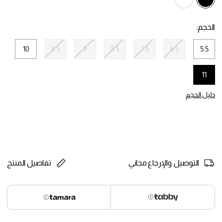
selected
الحجم:
10
9.5
9
8.5
7.5
6.5
5.5
11
selected
دليل الحجم
التوصيل والإرجاع مجاني
تفاصيل المنتج