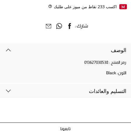
اكسب
233
نقاط من ميوز على طلبك
Help
شارك :
الوصف
رمز المنتج :
013627038538
اللون:
Black
التسليم والعائدات
تابعونا