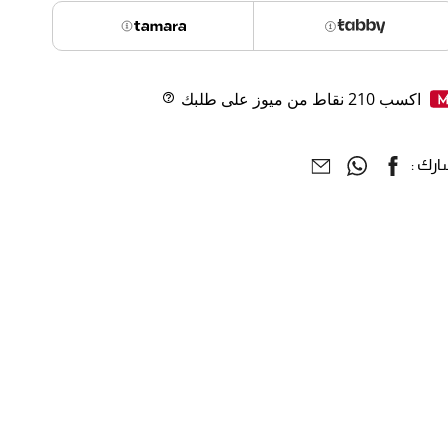
اكسب
210
نقاط من ميوز على طلبك
Help
رك :