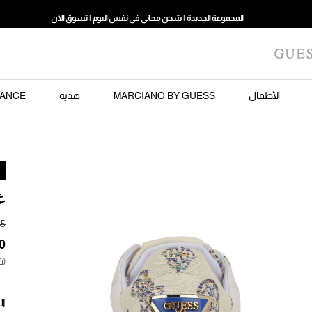
المجموعة الجديدة | شحن مجاني في نفس اليوم |
تسوق الآن
الأطفال
MARCIANO BY GUESS
هدية
ANCE
غ
(ش
ال