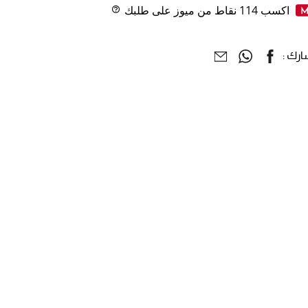
اكسب
114
نقاط من ميوز على طلبك
Help
رك :