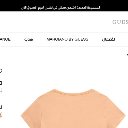
المجموعة الجديدة | شحن مجاني في نفس اليوم |
تسوق الآن
الأطفال
MARCIANO BY GUESS
هدية
ANCE
ت
(ش
ال