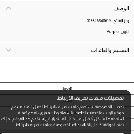
الوصف
رمز المنتج :
013626848619
اللون:
Purple
التسليم والعائدات
تابعونا
تفضيلات ملفات تعريف الارتباط
المتاجر
تحديث الخصوصية: نستخدم ملفات تعريف الارتباط لجعل التفاعلات مع
النشرة الإخبارية
مواقع الويب والخدمات الخاصة بنا سهلة وذات مغزى ، لفهم كيفية
استخدامها بشكل أفضل. من خلال الاستمرار في استخدام هذا الموقع ، فإنك
خدمة العملاء
تمنحنا موافقتك على القيام بذلك.
الخصوصية وملفات تعريف الارتباط.