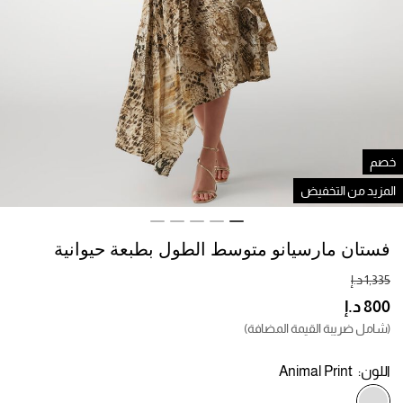
صم
لمزيد من التخفيض
فستان مارسيانو متوسط ​​الطول بطبعة حيوانية
(شامل ضريبة القيمة المضافة)
اللون:
Animal Print