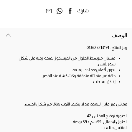
شارك :
الوصف
رمز المنتج :
013627213191
فستان متوسط ​​الطول من الفيسكوز بفتحة رقبة على شكل
سوربليس.
بدون أكمام وحمالات رفيعة.
حافة غير متماثلة متدفقة وكشكشة عند الخصر.
إغلاق بسحاب.
قماش غير قابل للتمدد: قد لا يتكيف الثوب تمامًا مع شكل الجسم.
الصورة توضح المقاس 42.
الطول الإجمالي: 99 سم ​​/ 39 بوصة.
المقاس مناسب.