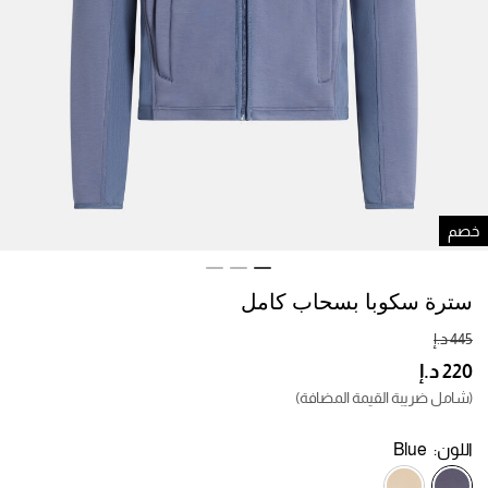
صم
سترة سكوبا بسحاب كامل
(شامل ضريبة القيمة المضافة)
اللون:
Blue