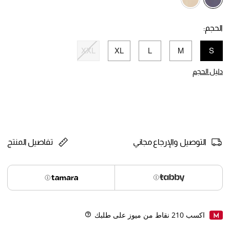
selected
الحجم:
XXL
XL
L
M
S
selected
دليل الحجم
التوصيل والإرجاع مجاني
تفاصيل المنتج
اكسب
210
نقاط من ميوز على طلبك
Help