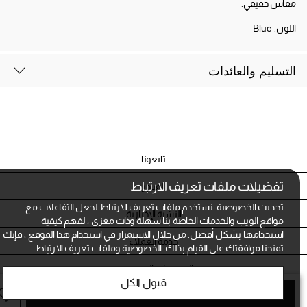
مقاس حقيقي.
اللون:
Blue
التسليم والعائدات
تابعونا
تفضيلات ملفات تعريف الارتباط
المتاجر
تحديث الخصوصية: نستخدم ملفات تعريف الارتباط لجعل التفاعلات مع
النشرة الإخبارية
مواقع الويب والخدمات الخاصة بنا سهلة وذات مغزى ، لفهم كيفية
استخدامها بشكل أفضل. من خلال الاستمرار في استخدام هذا الموقع ، فإنك
خدمة العملاء
تمنحنا موافقتك على القيام بذلك.
الخصوصية وملفات تعريف الارتباط.
الشروط و الخصوصية
قبول الكل
أضف الى الحقيبة