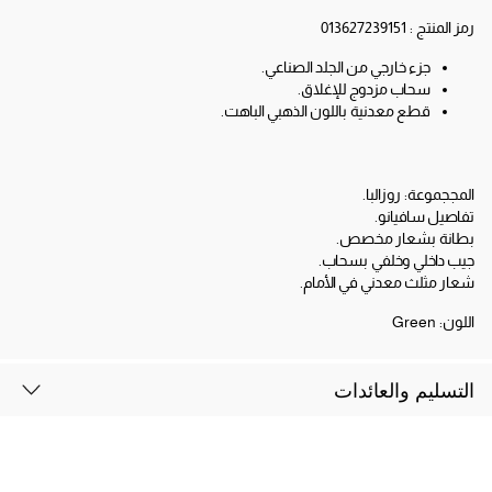
رمز المنتج :
013627239151
جزء خارجي من الجلد الصناعي.
سحاب مزدوج للإغلاق.
قطع معدنية باللون الذهبي الباهت.
المججموعة: روزالبا.
تفاصيل سافيانو.
بطانة بشعار مخصص.
جيب داخلي وخلفي بسحاب.
شعار مثلث معدني في الأمام.
اللون:
Green
التسليم والعائدات