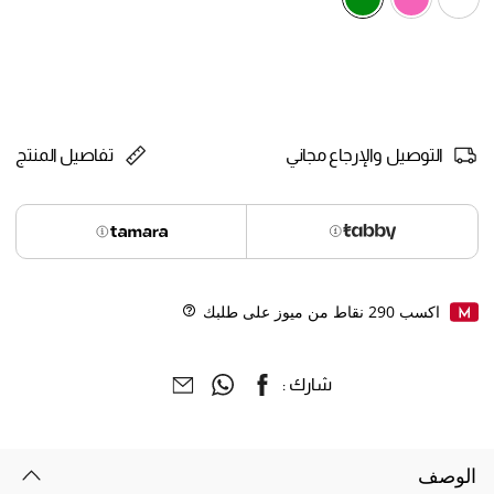
selected
التوصيل والإرجاع مجاني
تفاصيل المنتج
اكسب
290
نقاط من ميوز على طلبك
Help
شارك :
الوصف