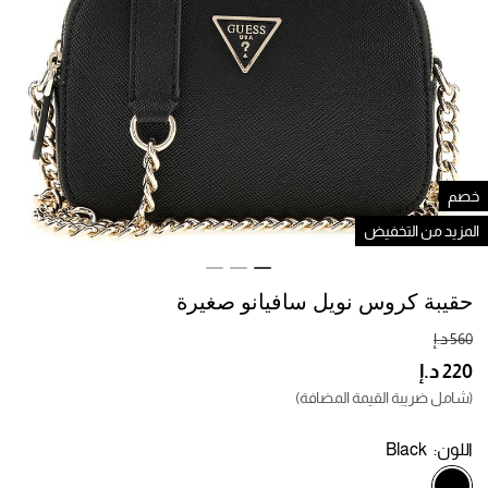
صم
لمزيد من التخفيض
حقيبة كروس نويل سافيانو صغيرة
(شامل ضريبة القيمة المضافة)
اللون:
Black