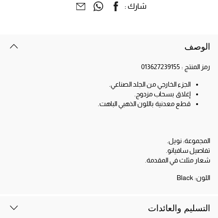
شارك :
الوصف
رمز المنتج :
013627239155
الجزء الخارجي من الجلد الصناعي.
إغلاق بسحاب مزدوج.
قطع معدنية باللون الذهبي الباهت.
المجموعة: نويل.
تفاصيل سافيانو.
شعار مثلث في المقدمة.
اللون:
Black
التسليم والعائدات