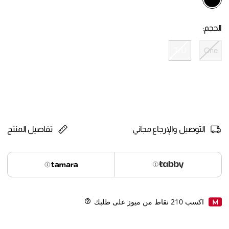
selected
الحجم:
T/U
One
selected
التوصيل والإرجاع مجاني
تفاصيل المنتج
اكسب
210
نقاط من ميوز على طلبك
Help