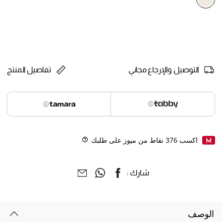
selected
التوصيل والإرجاع مجاني
تفاصيل المنتج
اكسب
376
نقاط من ميوز على طلبك
Help
شارك :
الوصف