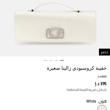
صم
حقيبة كروسبودي زالينا صغيرة
(شامل ضريبة القيمة المضافة)
اللون:
White