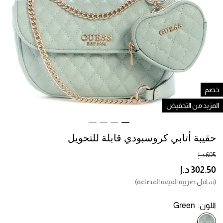
صم
لمزيد من التخفيض
حقيبة أتابي كروسبودي قابلة للتحويل
(شامل ضريبة القيمة المضافة)
اللون:
Green