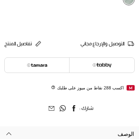
selected
التوصيل والإرجاع مجاني
تفاصيل المنتج
اكسب
288
نقاط من ميوز على طلبك
Help
شارك :
الوصف