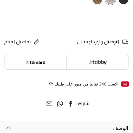
selected
التوصيل والإرجاع مجاني
تفاصيل المنتج
اكسب
346
نقاط من ميوز على طلبك
Help
شارك :
الوصف