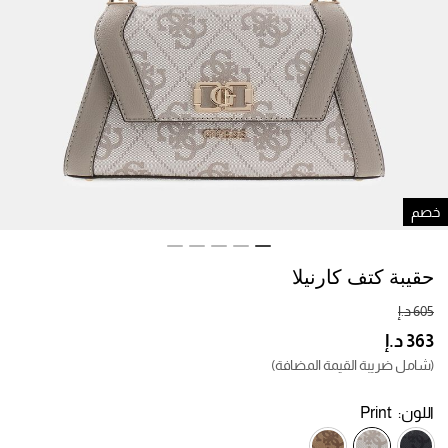
صم
حقيبة كتف كارنيلا
(شامل ضريبة القيمة المضافة)
اللون:
Print