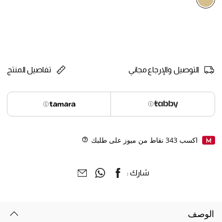
selected
التوصيل والإرجاع مجاني
تفاصيل المنتج
اكسب
343
نقاط من ميوز على طلبك
Help
شارك :
الوصف