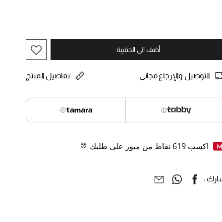
أضف الى الحقيبة
التوصيل والإرجاع مجاني
تفاصيل المنتج
اكسب
619
نقاط من ميوز على طلبك
Help
رك :