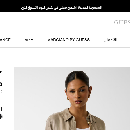
المجموعة الجديدة | شحن مجاني في نفس اليوم |
تسوق الآن
الأطفال
MARCIANO BY GUESS
هدية
ANCE
ح
(ش
ال