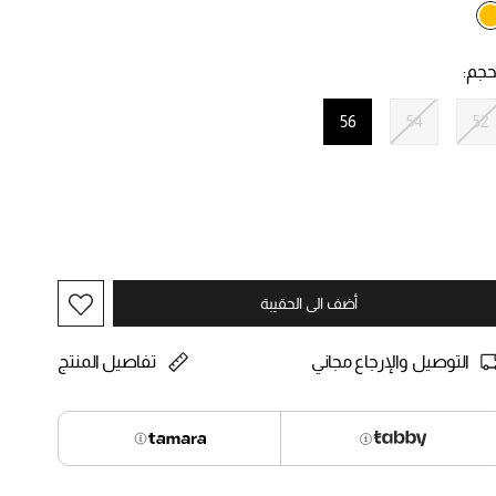
selected
حجم:
56
54
52
selected
أضف الى الحقيبة
التوصيل والإرجاع مجاني
تفاصيل المنتج