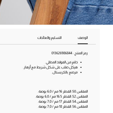
الوصف
التسليم والعائدات
رمز المنتج :
013626986844
خاتم من الفولاذ المطلي.
هيكل صلب على شكل شريط مع أزهار.
مرصع بالكريستال.
المقاس 50: القطر 16 مم / 0‚6 بوصة.
المقاس 52: القطر 16.5 مم / 0‚6 بوصة.
المقاس 54: القطر 17 مم / 0‚7 بوصة.
المقاس 56: القطر 18 مم / 0‚7 بوصة.