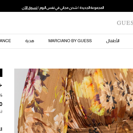
المجموعة الجديدة | شحن مجاني في نفس اليوم |
تسوق الآن
الأطفال
MARCIANO BY GUESS
هدية
ANCE
خ
(ش
ال