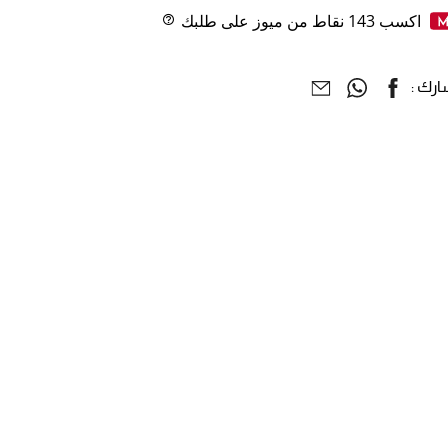
اكسب
143
نقاط من ميوز على طلبك
Help
رك :