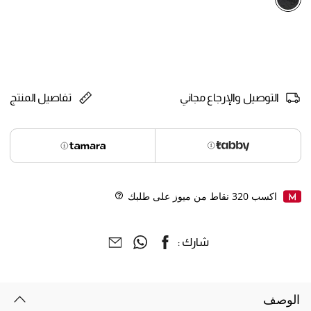
selected
التوصيل والإرجاع مجاني
تفاصيل المنتج
اكسب
320
نقاط من ميوز على طلبك
Help
شارك :
الوصف