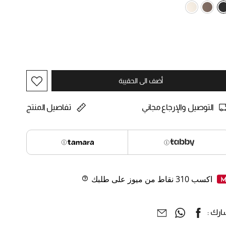
selected
أضف الى الحقيبة
التوصيل والإرجاع مجاني
تفاصيل المنتج
اكسب
310
نقاط من ميوز على طلبك
Help
رك :