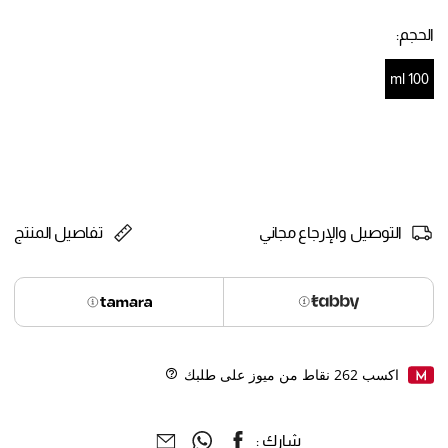
selected
الحجم:
100 ml
selected
التوصيل والإرجاع مجاني
تفاصيل المنتج
اكسب
262
نقاط من ميوز على طلبك
Help
شارك :