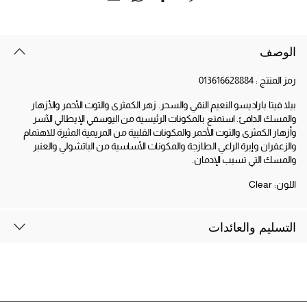
الوصف
رمز المنتج :
013616628884
بيلا فيتا باراديسو النعيم النقي والسحر. زهر الكمثرى والتوت الأحمر والأزهار
والمسك الدافئ. استمتع بالمكونات الرئيسية من اليوسفي الإيطالي الآسر
وأزهار الكمثرى والتوت الأحمر والمكونات القلبية من المريمية المثيرة للاهتمام
والزعفران وإبرة الراعي الطازجة والمكونات الأساسية من الباتشولي والعنبر
والمسك التي تسبب الإدمان.
اللون:
Clear
التسليم والعائدات