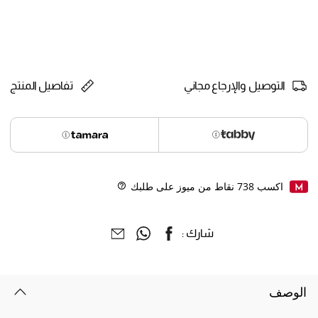
selected
التوصيل والإرجاع مجاني
تفاصيل المنتج
اكسب
738
نقاط من ميوز على طلبك
Help
شارك :
الوصف