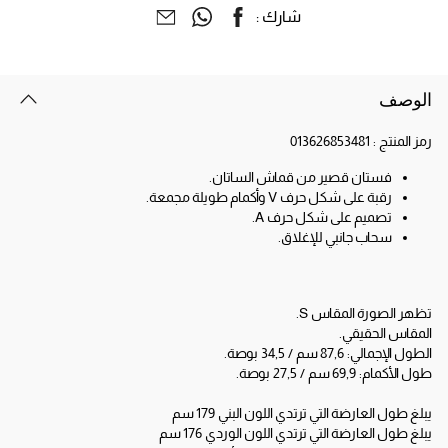
شارك :
الوصف
رمز المنتج :
013626853481
فستان قصير من قماش الساتان.
رقبة على شكل حرف V وأكمام طويلة مجمعة.
تصميم على شكل حرف A.
سحاب جانبي للإغلاق.
تظهر الصورة المقاس S.
المقاس الحقيقي.
الطول الإجمالي: 87,6 سم / 34,5 بوصة.
طول الأكمام: 69,9 سم / 27,5 بوصة.
يبلغ طول العارضة التي ترتدي اللون البني 179 سم
يبلغ طول العارضة التي ترتدي اللون الوردي 176 سم