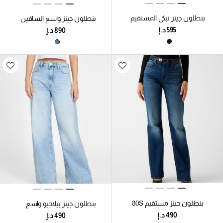
بنطلون جينز نيكي المستقيم
بنطلون جينز واسع الساقين
من التويد
بنطلون جينز مستقيم 80S
بنطلون جينز بيلاجيو واسع
الساقين