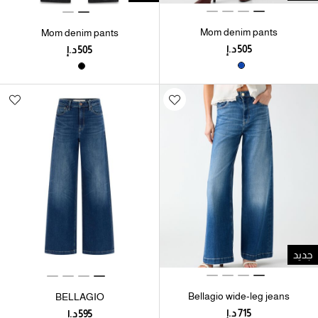
Mom denim pants
Mom denim pants
جديد
Bellagio wide-leg jeans
BELLAGIO