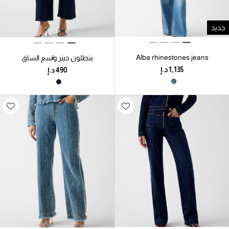
جديد
Alba rhinestones jeans
بنطلون جينز واسع الساق