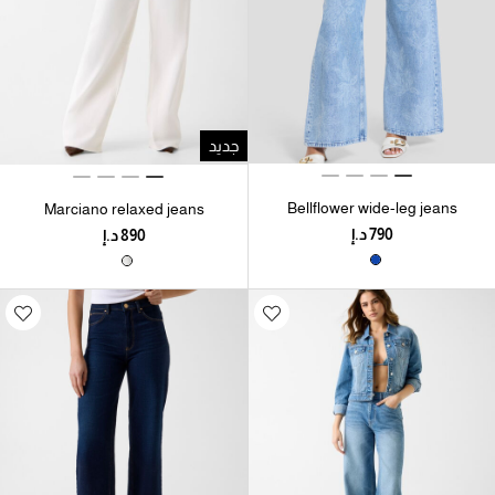
جديد
Bellflower wide-leg jeans
Marciano relaxed jeans