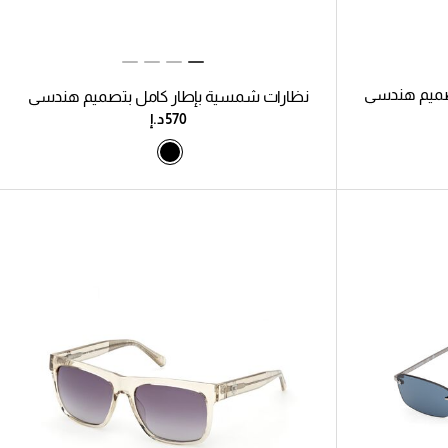
صميم هندسي
نظارات شمسية بإطار كامل بتصميم هندسي