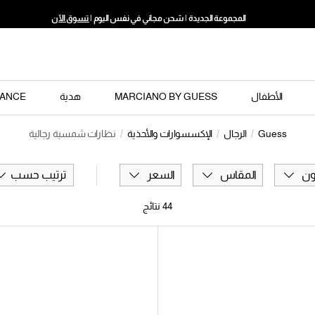
المجموعة الجديدة | شحن مجاني في نفس اليوم |
تسوق الآن
الأطفال
MARCIANO BY GUESS
هدية
ANCE
Guess
الرجال
الإكسسوارات والأحذية
نظارات شمسية رجالية
ون
المقاس
السعر
ترتيب حسب
44
نتائج