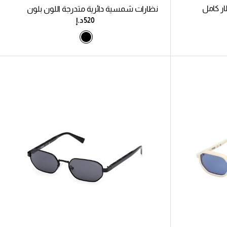
ر كامل
نظارات شمسية دائرية متدرجة اللون بلون
دخاني