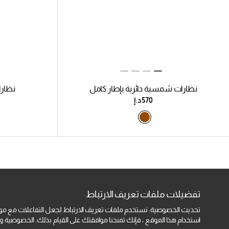
نظارات شمسية دائرية بإطار كامل
نظار
تفضيلات ملفات تعريف الارتباط
تحديث الخصوصية: نستخدم ملفات تعريف الارتباط لجعل التفاعلات مع موا
استخدام هذا الموقع ، فإنك تمنحنا موافقتك على القيام بذلك.
الخصوصية ومل