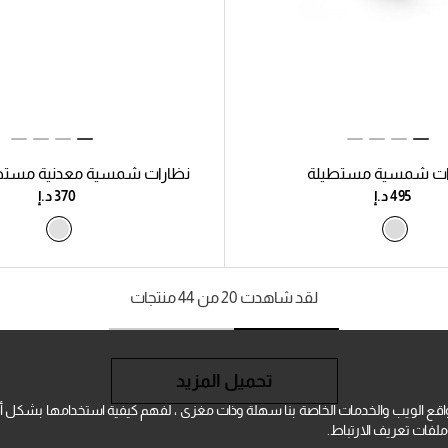
ات شمسية مستطيلة
نظارات شمسية معدنية مستط
لقد شاهدت 20 من 44 منتجات
تحميل المزيد
قع الويب والخدمات الخاصة بنا سهلة وذات مغزى ، لفهم كيفية استخدامها بشكل أ
فات تعريف الارتباط.