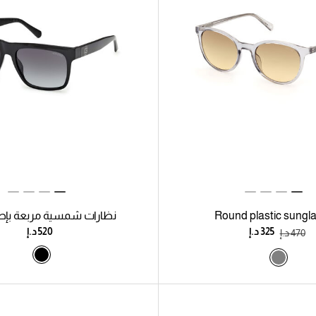
Round plastic sungl
نظارات شمسية مربعة بإطا