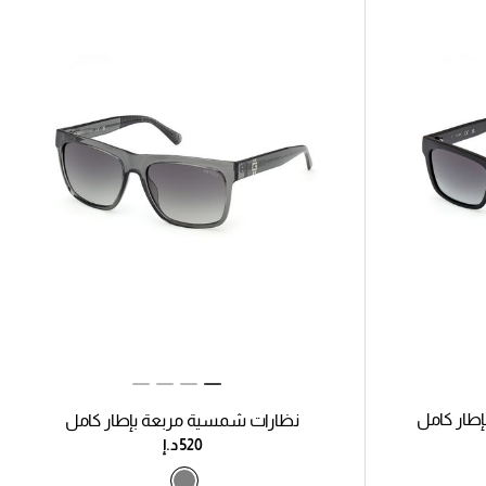
طار كامل
نظارات شمسية مربعة بإطار كامل