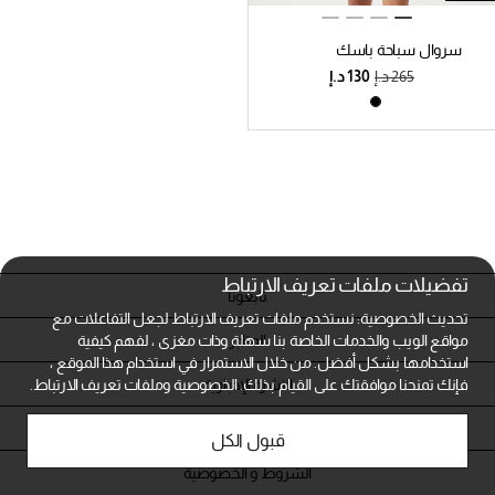
سروال سباحة باسك
متوسط
تفضيلات ملفات تعريف الارتباط
تابعونا
تحديث الخصوصية: نستخدم ملفات تعريف الارتباط لجعل التفاعلات مع
المتاجر
مواقع الويب والخدمات الخاصة بنا سهلة وذات مغزى ، لفهم كيفية
استخدامها بشكل أفضل. من خلال الاستمرار في استخدام هذا الموقع ،
النشرة الإخبارية
فإنك تمنحنا موافقتك على القيام بذلك.
الخصوصية وملفات تعريف الارتباط.
خدمة العملاء
قبول الكل
الشروط و الخصوصية