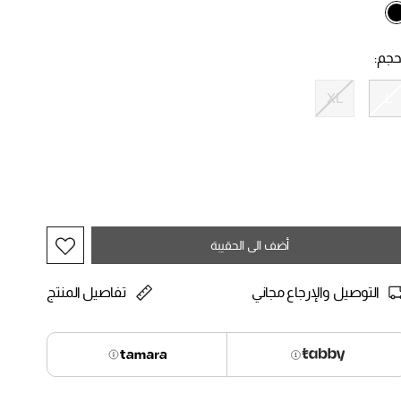
selected
حجم:
XL
L
selected
أضف الى الحقيبة
التوصيل والإرجاع مجاني
تفاصيل المنتج