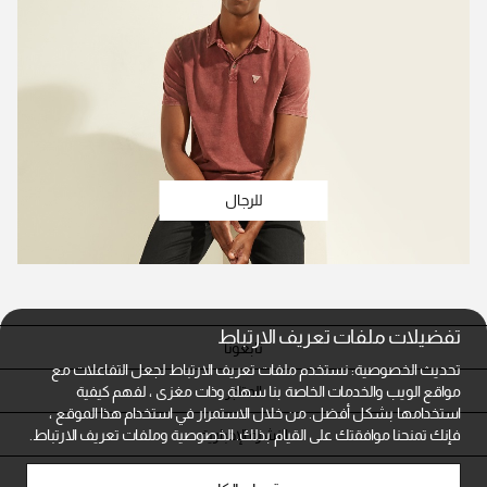
للرجال
تفضيلات ملفات تعريف الارتباط
تابعونا
تحديث الخصوصية: نستخدم ملفات تعريف الارتباط لجعل التفاعلات مع
المتاجر
مواقع الويب والخدمات الخاصة بنا سهلة وذات مغزى ، لفهم كيفية
استخدامها بشكل أفضل. من خلال الاستمرار في استخدام هذا الموقع ،
النشرة الإخبارية
فإنك تمنحنا موافقتك على القيام بذلك.
الخصوصية وملفات تعريف الارتباط.
خدمة العملاء