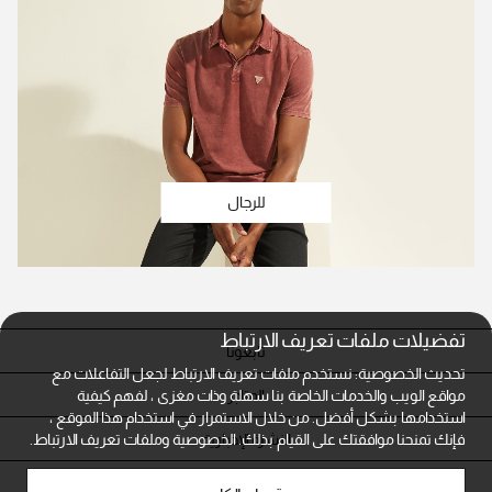
للرجال
تفضيلات ملفات تعريف الارتباط
تابعونا
تحديث الخصوصية: نستخدم ملفات تعريف الارتباط لجعل التفاعلات مع
المتاجر
مواقع الويب والخدمات الخاصة بنا سهلة وذات مغزى ، لفهم كيفية
استخدامها بشكل أفضل. من خلال الاستمرار في استخدام هذا الموقع ،
النشرة الإخبارية
فإنك تمنحنا موافقتك على القيام بذلك.
الخصوصية وملفات تعريف الارتباط.
خدمة العملاء