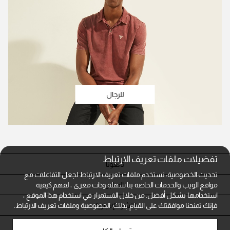
للرجال
تفضيلات ملفات تعريف الارتباط
تابعونا
تحديث الخصوصية: نستخدم ملفات تعريف الارتباط لجعل التفاعلات مع
المتاجر
مواقع الويب والخدمات الخاصة بنا سهلة وذات مغزى ، لفهم كيفية
استخدامها بشكل أفضل. من خلال الاستمرار في استخدام هذا الموقع ،
النشرة الإخبارية
فإنك تمنحنا موافقتك على القيام بذلك.
الخصوصية وملفات تعريف الارتباط.
خدمة العملاء