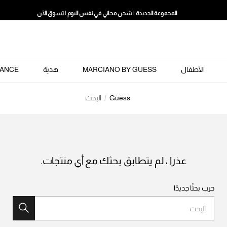
المجموعة الجديدة | شحن مجاني في نفس اليوم |
تسوق الآن
الأطفال
MARCIANO BY GUESS
هدية
ANCE
Guess
البحث
عذرا ، لم يتطابق بحثك مع أي منتجات.
جرب بحثًا جديدًا
البحث