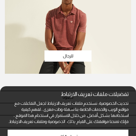
للرجال
تفضيلات ملفات تعريف الارتباط
تابعونا
تحديث الخصوصية: نستخدم ملفات تعريف الارتباط لجعل التفاعلات مع
المتاجر
مواقع الويب والخدمات الخاصة بنا سهلة وذات مغزى ، لفهم كيفية
استخدامها بشكل أفضل. من خلال الاستمرار في استخدام هذا الموقع ،
النشرة الإخبارية
فإنك تمنحنا موافقتك على القيام بذلك.
الخصوصية وملفات تعريف الارتباط.
خدمة العملاء