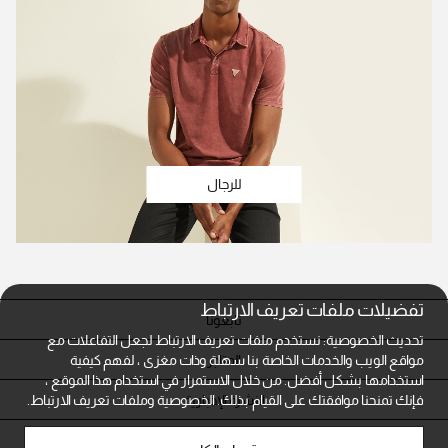
للرجال
تفضيلات ملفات تعريف الارتباط
تابعونا
تحديث الخصوصية: نستخدم ملفات تعريف الارتباط لجعل التفاعلات مع
المتاجر
مواقع الويب والخدمات الخاصة بنا سهلة وذات مغزى ، لفهم كيفية
استخدامها بشكل أفضل. من خلال الاستمرار في استخدام هذا الموقع ،
النشرة الإخبارية
فإنك تمنحنا موافقتك على القيام بذلك.
الخصوصية وملفات تعريف الارتباط.
خدمة العملاء