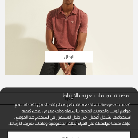
للرجال
تفضيلات ملفات تعريف الارتباط
تابعونا
تحديث الخصوصية: نستخدم ملفات تعريف الارتباط لجعل التفاعلات مع
المتاجر
مواقع الويب والخدمات الخاصة بنا سهلة وذات مغزى ، لفهم كيفية
استخدامها بشكل أفضل. من خلال الاستمرار في استخدام هذا الموقع ،
النشرة الإخبارية
فإنك تمنحنا موافقتك على القيام بذلك.
الخصوصية وملفات تعريف الارتباط.
خدمة العملاء