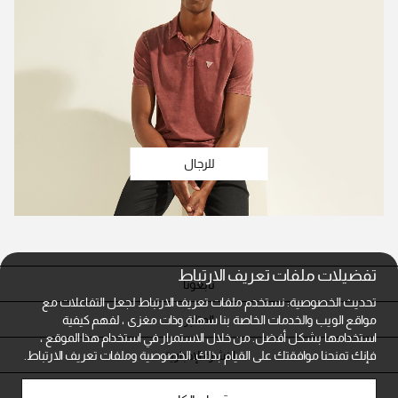
للرجال
تفضيلات ملفات تعريف الارتباط
تابعونا
تحديث الخصوصية: نستخدم ملفات تعريف الارتباط لجعل التفاعلات مع
المتاجر
مواقع الويب والخدمات الخاصة بنا سهلة وذات مغزى ، لفهم كيفية
استخدامها بشكل أفضل. من خلال الاستمرار في استخدام هذا الموقع ،
النشرة الإخبارية
فإنك تمنحنا موافقتك على القيام بذلك.
الخصوصية وملفات تعريف الارتباط.
خدمة العملاء