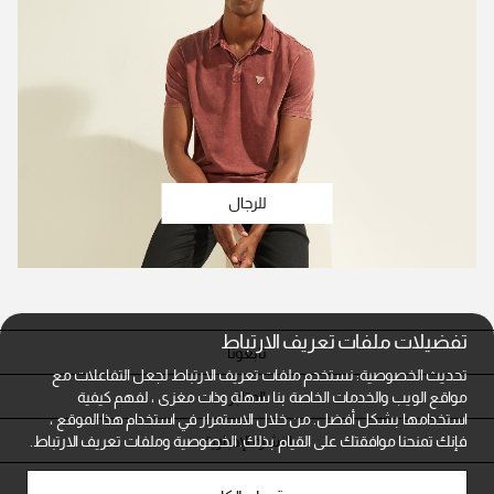
للرجال
تفضيلات ملفات تعريف الارتباط
تابعونا
تحديث الخصوصية: نستخدم ملفات تعريف الارتباط لجعل التفاعلات مع
المتاجر
مواقع الويب والخدمات الخاصة بنا سهلة وذات مغزى ، لفهم كيفية
استخدامها بشكل أفضل. من خلال الاستمرار في استخدام هذا الموقع ،
النشرة الإخبارية
فإنك تمنحنا موافقتك على القيام بذلك.
الخصوصية وملفات تعريف الارتباط.
خدمة العملاء