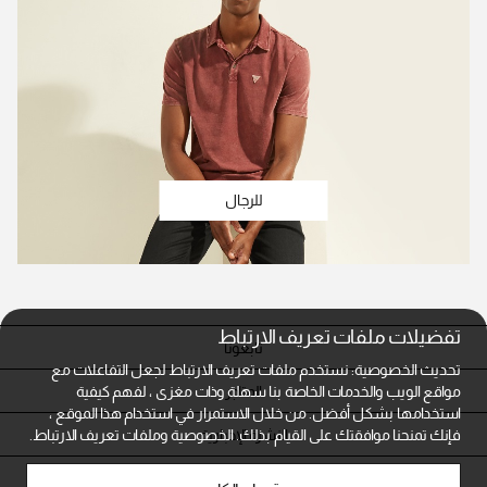
للرجال
تفضيلات ملفات تعريف الارتباط
تابعونا
تحديث الخصوصية: نستخدم ملفات تعريف الارتباط لجعل التفاعلات مع
المتاجر
مواقع الويب والخدمات الخاصة بنا سهلة وذات مغزى ، لفهم كيفية
استخدامها بشكل أفضل. من خلال الاستمرار في استخدام هذا الموقع ،
النشرة الإخبارية
فإنك تمنحنا موافقتك على القيام بذلك.
الخصوصية وملفات تعريف الارتباط.
خدمة العملاء