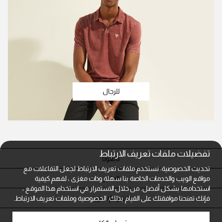
للرجال
تفضيلات ملفات تعريف الارتباط
تابعونا
تحديث الخصوصية: نستخدم ملفات تعريف الارتباط لجعل التفاعلات مع
المتاجر
مواقع الويب والخدمات الخاصة بنا سهلة وذات مغزى ، لفهم كيفية
استخدامها بشكل أفضل. من خلال الاستمرار في استخدام هذا الموقع ،
النشرة الإخبارية
فإنك تمنحنا موافقتك على القيام بذلك.
الخصوصية وملفات تعريف الارتباط.
خدمة العملاء