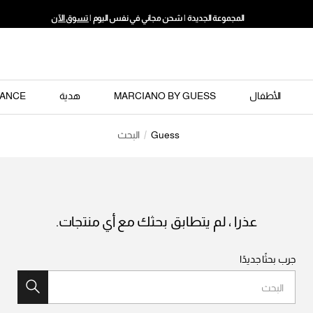
المجموعة الجديدة | شحن مجاني في نفس اليوم |
تسوق الآن
الأطفال
MARCIANO BY GUESS
هدية
ANCE
Guess
البحث
عذرا ، لم يتطابق بحثك مع أي منتجات.
جرب بحثًا جديدًا
البحث