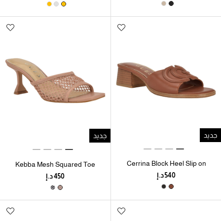
جديد
جديد
Cerrina Block Heel Slip on
Kebba Mesh Squared Toe
Mule Sandal
Slip-On Dress Sandals