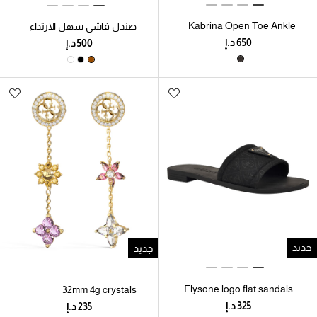
Kabrina Open Toe Ankle
صندل فاشي سهل الارتداء
Strap Stiletto Heel
ذو ​​حزامين ونعل داخلي مريح
Sandals
جديد
جديد
Elysone logo flat sandals
32mm 4g crystals
pendants